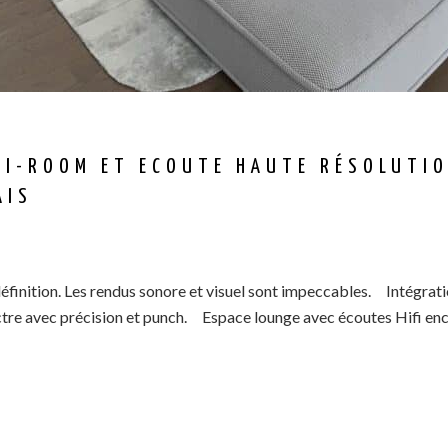
TI-ROOM ET ECOUTE HAUTE RÉSOLUTIO
AIS
finition. Les rendus sonore et visuel sont impeccables. Intégrati
ectre avec précision et punch. Espace lounge avec écoutes Hifi en