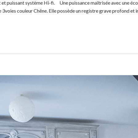
 et puissant système Hi-fi. Une puissance maîtrisée avec une éco
te 3voies couleur Chêne. Elle possède un registre grave profond et