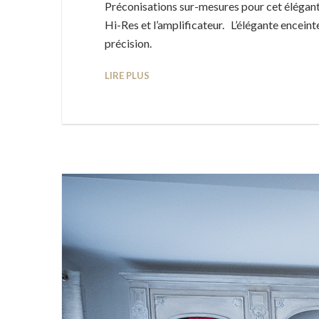
Préconisations sur-mesures pour cet élégant
Hi-Res et l’amplificateur. L’élégante encein
précision.
LIRE PLUS