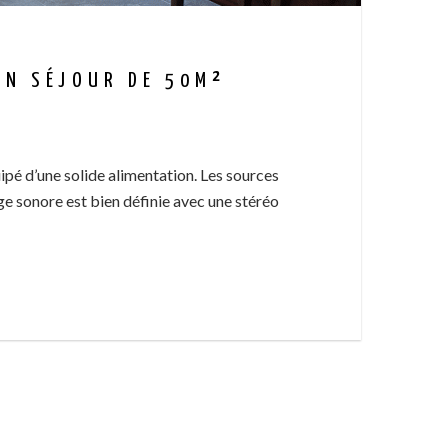
UN SÉJOUR DE 50M²
pé d’une solide alimentation. Les sources
ge sonore est bien définie avec une stéréo