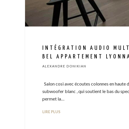
INTÉGRATION AUDIO MUL
BEL APPARTEMENT LYONN
ALEXANDRE DONIKIAN
Salon cosi avec écoutes colonnes en haute dé
subwoofer blanc , qui soutient le bas du sp
permet la…
LIRE PLUS