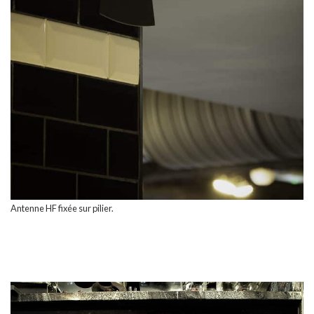
Antenne HF fixée sur pilier.